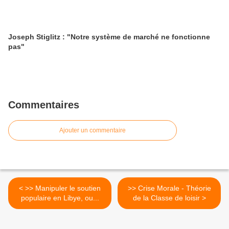
Joseph Stiglitz : "Notre système de marché ne fonctionne
pas"
Commentaires
Ajouter un commentaire
< >> Manipuler le soutien
>> Crise Morale - Théorie
populaire en Libye, ou...
de la Classe de loisir >