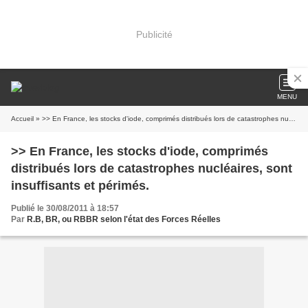
Publicité
MENU
Accueil
» >> En France, les stocks d'iode, comprimés distribués lors de catastrophes nucléaires, sont insuffisants et périmés.
>> En France, les stocks d'iode, comprimés
distribués lors de catastrophes nucléaires, sont
insuffisants et périmés.
Publié le 30/08/2011 à 18:57
Par
R.B, BR, ou RBBR selon l'état des Forces Réelles