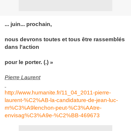
... juin... prochain,
nous devrons toutes et tous être rassemblés
dans l'action
pour le porter. (.) »
Pierre Laurent
http://www.humanite.fr/11_04_2011-pierre-
laurent-%C2%AB-la-candidature-de-jean-luc-
m%C3%A9lenchon-peut-%C3%AAtre-
envisag%C3%A9e-%C2%BB-469673