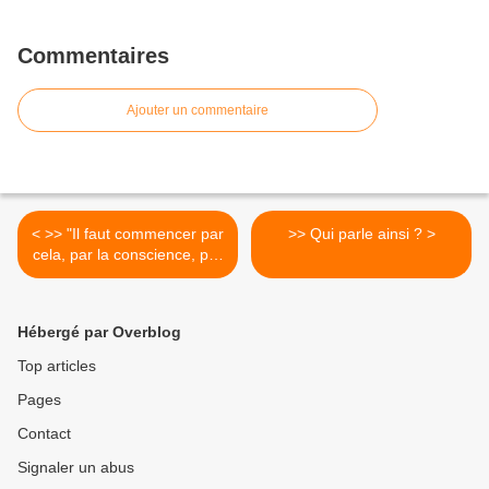
Commentaires
Ajouter un commentaire
< >> "Il faut commencer par
>> Qui parle ainsi ? >
cela, par la conscience, par
l’éthique"... AINSI PARLE...
H.C
Hébergé par Overblog
Top articles
Pages
Contact
Signaler un abus