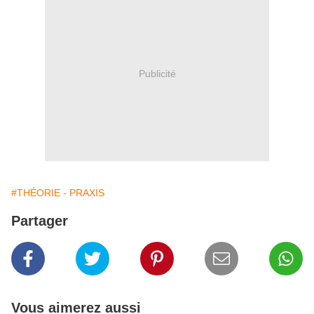
Publicité
#THÉORIE - PRAXIS
Partager
Vous aimerez aussi