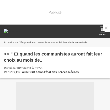
Publicité
MENU
Accueil
» >> " Et quand les communistes auront fait leur choix au mois de..
>> " Et quand les communistes auront fait leur
choix au mois de..
Publié le 10/05/2011 à 01:53
Par
R.B, BR, ou RBBR selon l'état des Forces Réelles