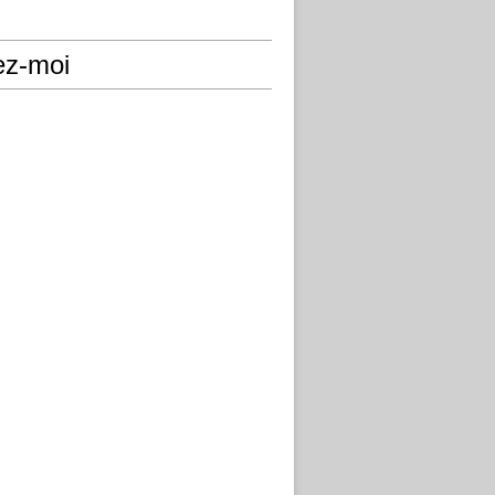
ez-moi