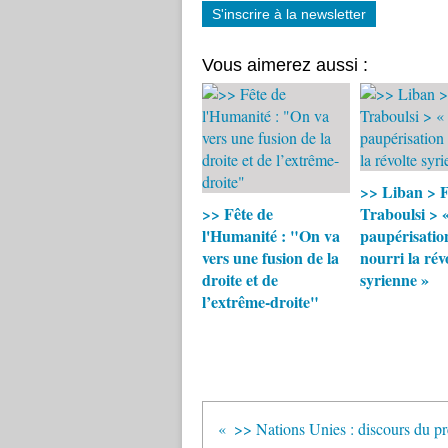
S'inscrire à la newsletter
Vous aimerez aussi :
>> Liban > 
>> Fête de
Traboulsi > 
l'Humanité : "On va
paupérisatio
vers une fusion de la
nourri la rév
droite et de
syrienne »
l’extrême-droite"