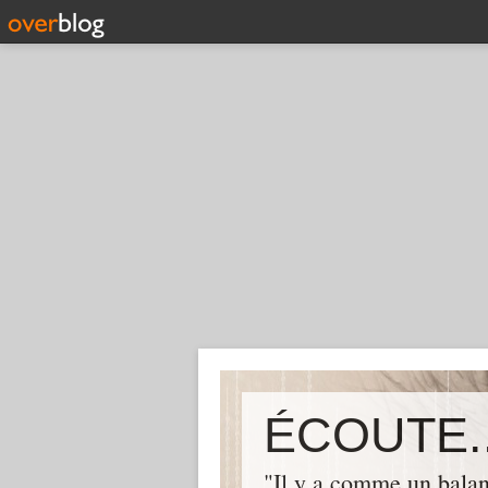
ÉCOUTE..
"Il y a comme un balan