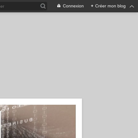
Connexion
+
Créer mon blog