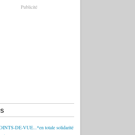
Publicité
s
OINTS-DE-VUE...*en totale solidarité