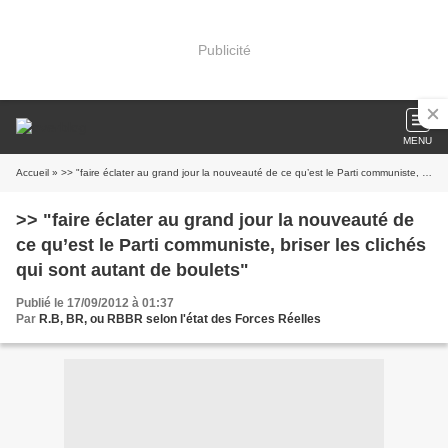
Publicité
MENU
Accueil
» >> "faire éclater au grand jour la nouveauté de ce qu’est le Parti communiste, briser les clichés qui sont autant de boulets"
>> "faire éclater au grand jour la nouveauté de
ce qu’est le Parti communiste, briser les clichés
qui sont autant de boulets"
Publié le 17/09/2012 à 01:37
Par
R.B, BR, ou RBBR selon l'état des Forces Réelles