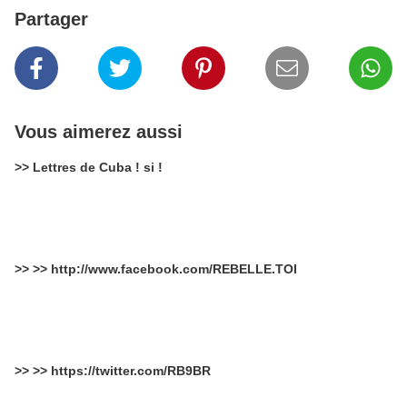
Partager
Vous aimerez aussi
>> Lettres de Cuba ! si !
>> >> http://www.facebook.com/REBELLE.TOI
>> >> https://twitter.com/RB9BR