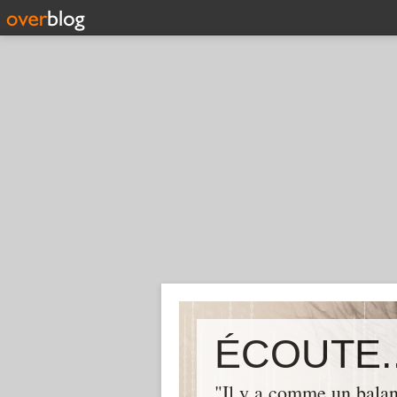
ÉCOUTE..
"Il y a comme un balan