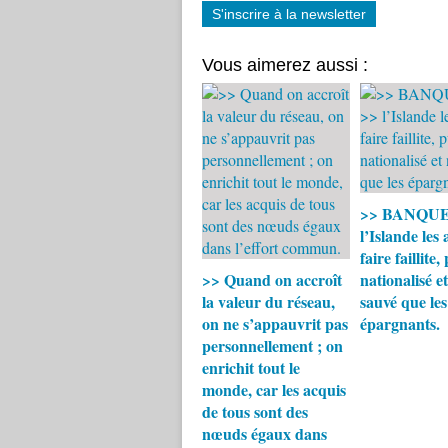
S'inscrire à la newsletter
Vous aimerez aussi :
>> BANQUES
l’Islande les 
faire faillite,
>> Quand on accroît
nationalisé e
la valeur du réseau,
sauvé que les
on ne s’appauvrit pas
épargnants.
personnellement ; on
enrichit tout le
monde, car les acquis
de tous sont des
nœuds égaux dans