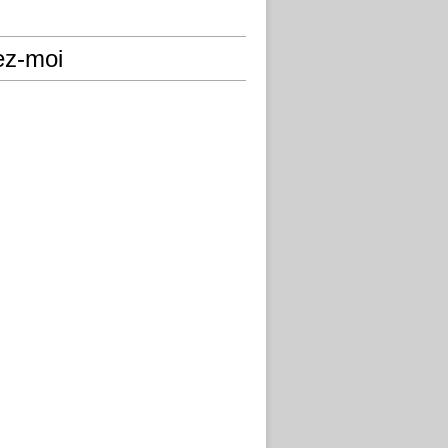
ez-moi