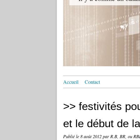
Accueil
Contact
>> festivités po
et le début de la
Publié le
8 août 2012
par R.B, BR, ou RBB