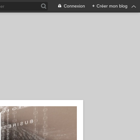
Connexion
+
Créer mon blog