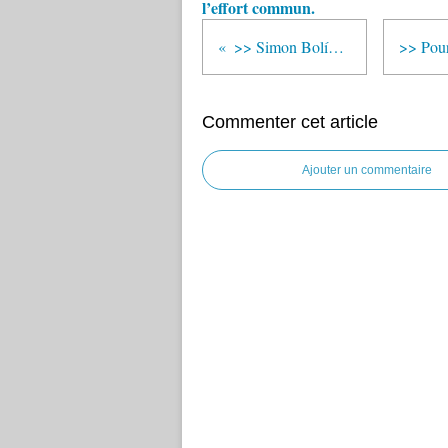
l’effort commun.
>> Simon Bolívar disait : "un être inculte n'est pas complet"
Commenter cet article
Ajouter un commentaire