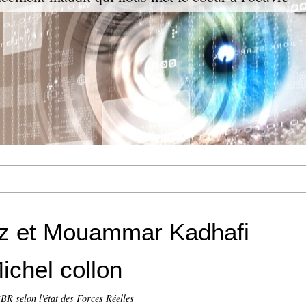
z et Mouammar Kadhafi
ichel collon
R selon l'état des Forces Réelles