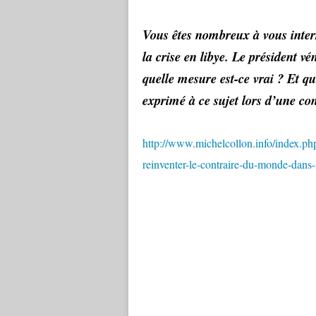
Vous êtes nombreux à vous inter
la crise en libye. Le président vé
quelle mesure est-ce vrai ? Et qu
exprimé à ce sujet lors d’une co
http://www.michelcollon.info/index.p
reinventer-le-contraire-du-monde-dan