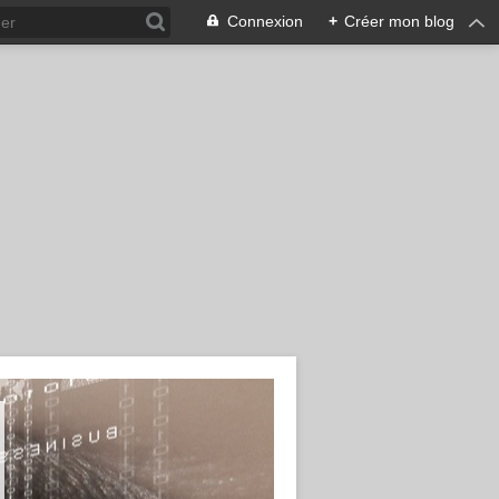
Connexion
+
Créer mon blog