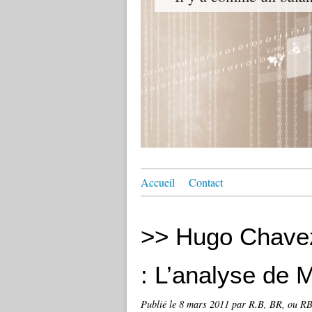
Accueil
Contact
>> Hugo Chave
: L’analyse de M
Publié le
8 mars 2011
par R.B, BR, ou RBB