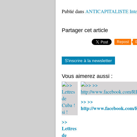
Publié dans
ANTICAPITALISTE Interna
Partager cet article
Repost
S'inscrire à la newsletter
Vous aimerez aussi :
>> >>
http://www.facebook.co
>>
Lettres
de