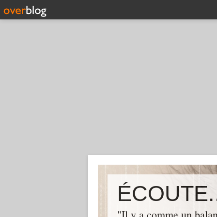
ÉCOUTE..
"Il y a comme un balan