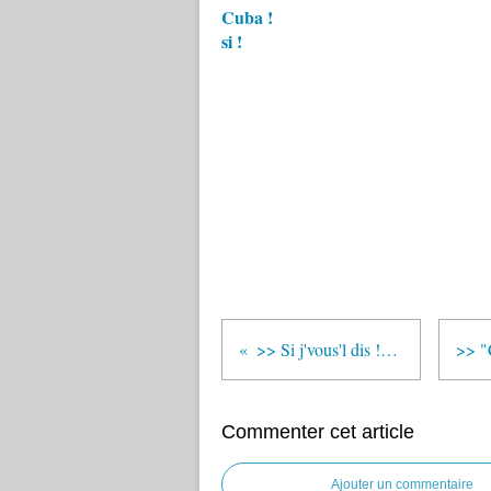
Cuba !
si !
>> Si j'vous'l dis !! 3 en 1 !!
Commenter cet article
Ajouter un commentaire