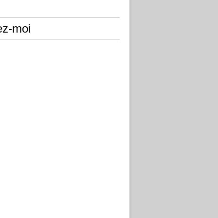
ez-moi