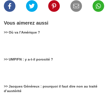
Vous aimerez aussi
>> Où va l’Amérique ?
>> UMP/FN : y a-t-il porosité ?
>> Jacques Généreux : pourquoi il faut dire non au traité
d’austérité