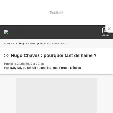
Publicité
MENU
Accueil
» >> Hugo Chavez : pourquoi tant de haine ?
>> Hugo Chavez : pourquoi tant de haine ?
Publié le 24/08/2012 à 20:18
Par
R.B, BR, ou RBBR selon l'état des Forces Réelles