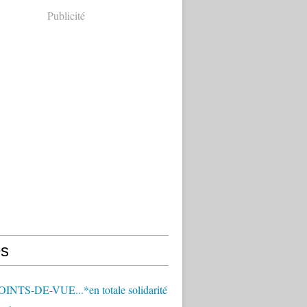
Publicité
s
OINTS-DE-VUE...*en totale solidarité