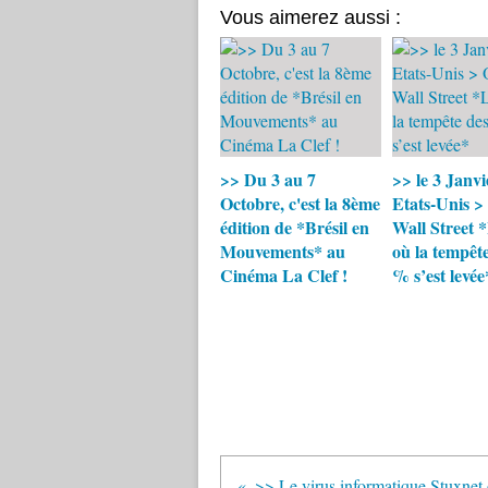
Vous aimerez aussi :
>> Du 3 au 7
>> le 3 Janvi
Octobre, c'est la 8ème
Etats-Unis >
édition de *Brésil en
Wall Street 
Mouvements* au
où la tempête
Cinéma La Clef !
% s’est levée