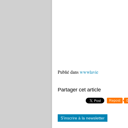
Publié dans
wwwlavie
Partager cet article
Repost
S'inscrire à la newsletter