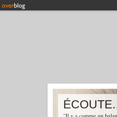
ÉCOUTE..
"Il y a comme un balan