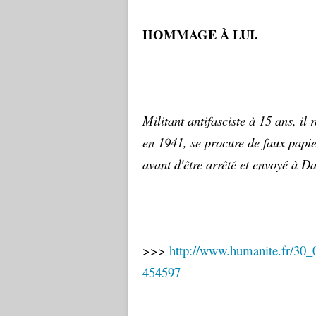
HOMMAGE À LUI.
Militant antifasciste à 15 ans, il 
en 1941, se procure de faux papie
avant d'être arrêté et envoyé à D
>>>
http://www.humanite.fr/30_
454597