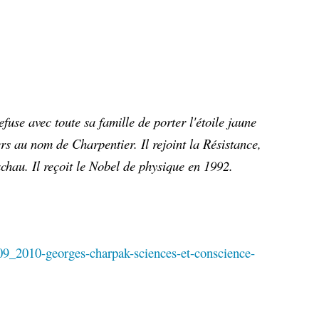
refuse avec toute sa famille de porter l'étoile jaune
rs au nom de Charpentier. Il rejoint la Résistance,
achau. Il reçoit le Nobel de physique en 1992.
09_2010-georges-charpak-sciences-et-conscience-