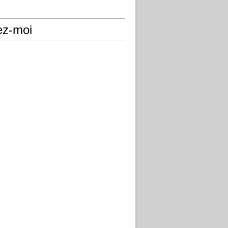
ez-moi