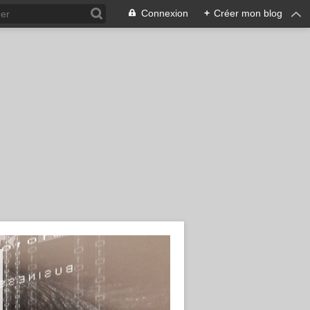
Connexion
+
Créer mon blog