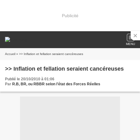
Publicité
MENU
Accueil
» >> Inflation et fellation seraient cancéreuses
>> Inflation et fellation seraient cancéreuses
Publié le 20/10/2010 à 01:06
Par
R.B, BR, ou RBBR selon l'état des Forces Réelles