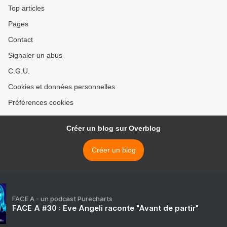
Solar Impulse >
Top articles
Pages
Contact
Signaler un abus
C.G.U.
Cookies et données personnelles
Préférences cookies
Créer un blog sur Overblog
Créer un blog
FACE A - un podcast Purecharts
FACE A #30 : Eve Angeli raconte "Avant de partir"