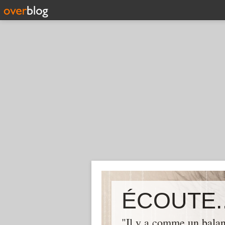
ÉCOUTE..
"Il y a comme un balan