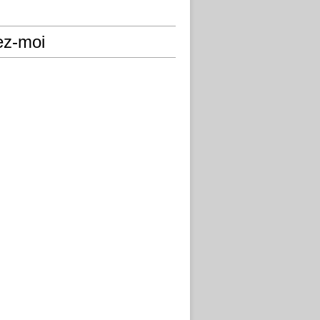
ez-moi