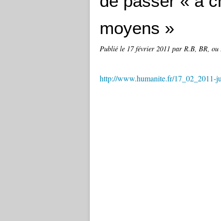
de passer « à c
moyens »
Publié le
17 février 2011
par R.B, BR, ou 
http://www.humanite.fr/17_02_2011-ju