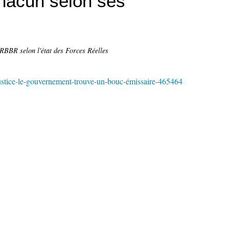
hacun selon ses
RBBR selon l'état des Forces Réelles
stice-le-gouvernement-trouve-un-bouc-émissaire-465464