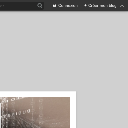
Connexion
+
Créer mon blog