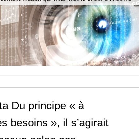
a Du principe « à
 besoins », il s’agirait