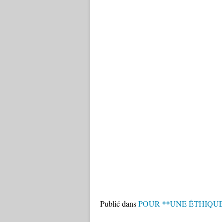
Publié dans
POUR **UNE ÉTHIQU