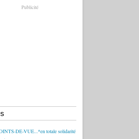
Publicité
s
OINTS-DE-VUE...*en totale solidarité