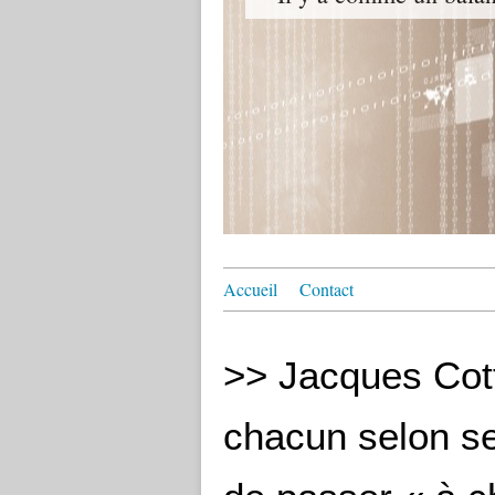
Accueil
Contact
>> Jacques Cott
chacun selon ses