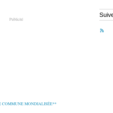
Suiv
Publicité
E COMMUNE MONDIALISÉE**