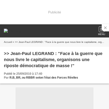
Publicité
MENU
Accueil
» >> Jean-Paul LEGRAND : "Face à la guerre que nous livre le capitalisme, organisons une riposte démocratique de masse !"
>> Jean-Paul LEGRAND : "Face à la guerre que
nous livre le capitalisme, organisons une
riposte démocratique de masse !"
Publié le 25/09/2010 à 17:40
Par
R.B, BR, ou RBBR selon l'état des Forces Réelles