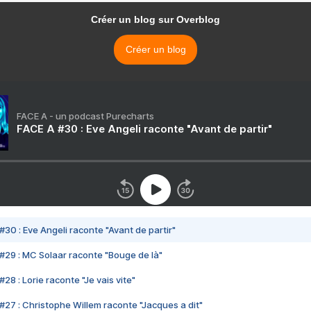
Créer un blog sur Overblog
Créer un blog
FACE A - un podcast Purecharts
FACE A #30 : Eve Angeli raconte "Avant de partir"
#30 : Eve Angeli raconte "Avant de partir"
#29 : MC Solaar raconte "Bouge de là"
28 : Lorie raconte "Je vais vite"
#27 : Christophe Willem raconte "Jacques a dit"