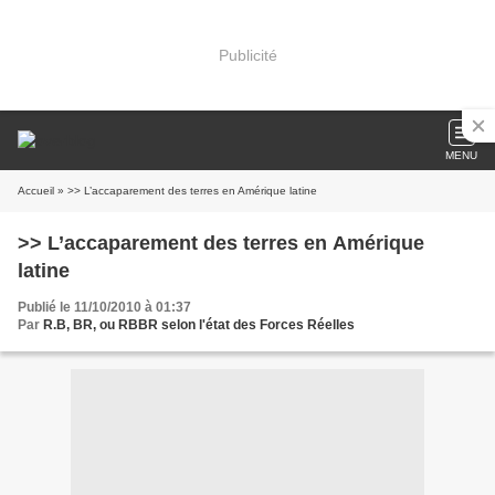
Publicité
MENU
Accueil
» >> L’accaparement des terres en Amérique latine
>> L’accaparement des terres en Amérique
latine
Publié le 11/10/2010 à 01:37
Par
R.B, BR, ou RBBR selon l'état des Forces Réelles