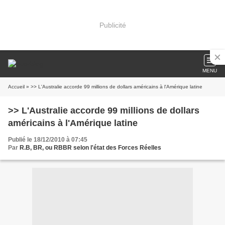
Publicité
MENU
Accueil
» >> L'Australie accorde 99 millions de dollars américains à l'Amérique latine
>> L'Australie accorde 99 millions de dollars
américains à l'Amérique latine
Publié le 18/12/2010 à 07:45
Par
R.B, BR, ou RBBR selon l'état des Forces Réelles