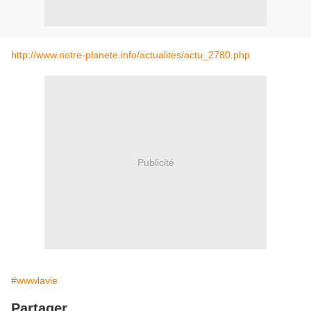
http://www.notre-planete.info/actualites/actu_2780.php
Publicité
#wwwlavie
Partager