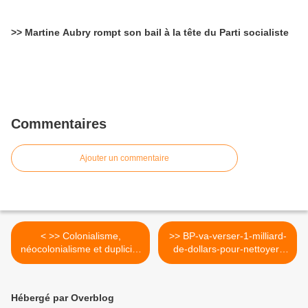
>> Martine Aubry rompt son bail à la tête du Parti socialiste
Commentaires
Ajouter un commentaire
< >> Colonialisme,
>> BP-va-verser-1-milliard-
néocolonialisme et duplicité
de-dollars-pour-nettoyer-
française
les-cotes >
Hébergé par Overblog