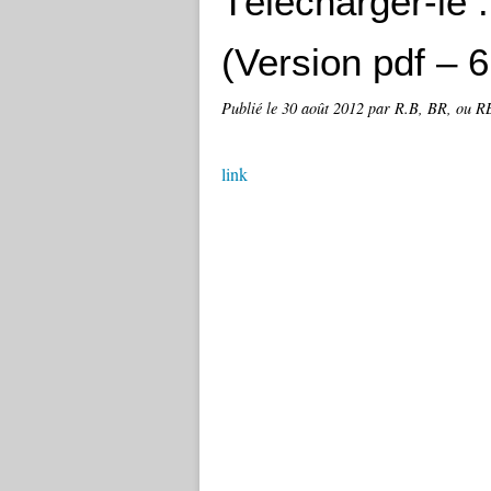
Télécharger-le 
(Version pdf – 
Publié le
30 août 2012
par R.B, BR, ou RB
link