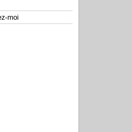
ez-moi