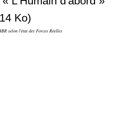
: « L'Humain d'abord »
614 Ko)
BR selon l'état des Forces Réelles