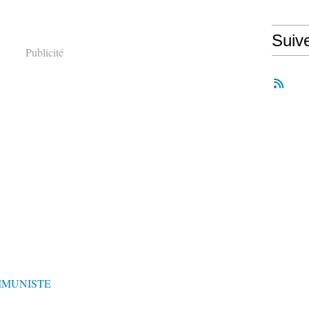
Suiv
Publicité
MMUNISTE