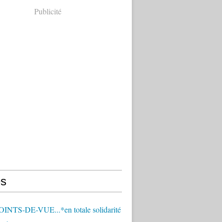
Publicité
s
OINTS-DE-VUE...*en totale solidarité