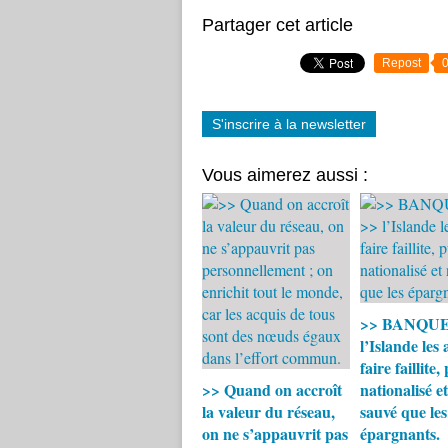
Partager cet article
Repost
S'inscrire à la newsletter
Vous aimerez aussi :
>> BANQUES
l’Islande les 
faire faillite,
>> Quand on accroît
nationalisé e
la valeur du réseau,
sauvé que les
on ne s’appauvrit pas
épargnants.