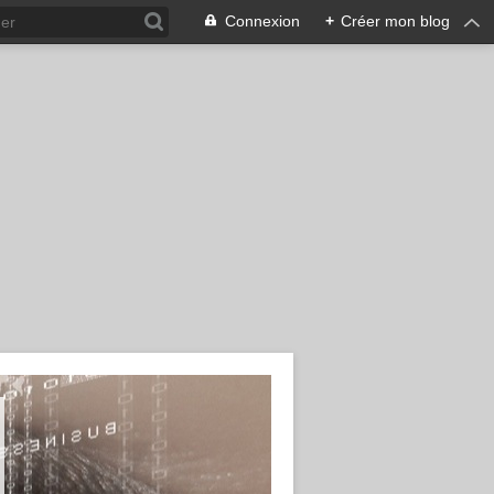
Connexion
+
Créer mon blog