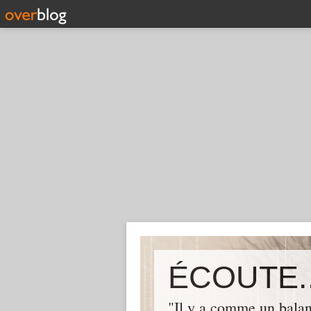
ÉCOUTE..
"Il y a comme un balan