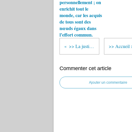
personnellement ; on
enrichit tout le
monde, car les acquis
de tous sont des
nœuds égaux dans
l’effort commun.
>> La justice impériale
Commenter cet article
Ajouter un commentaire