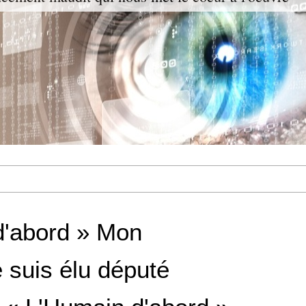
d'abord » Mon
 suis élu député