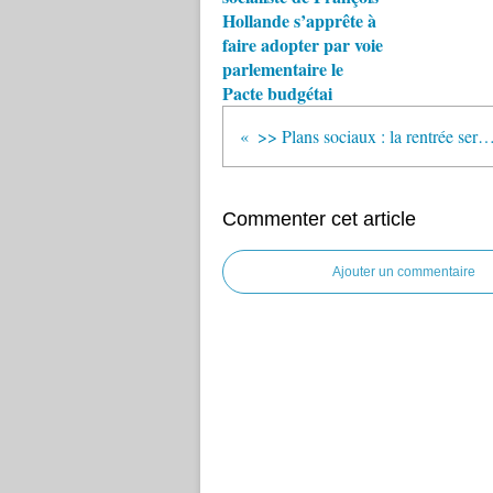
Hollande s’apprête à
faire adopter par voie
parlementaire le
Pacte budgétai
>> Plans sociaux : la rentrée sera encore plus
Commenter cet article
Ajouter un commentaire