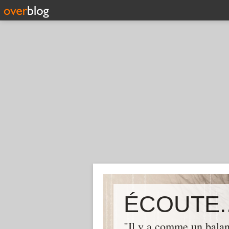
ÉCOUTE..
"Il y a comme un balan