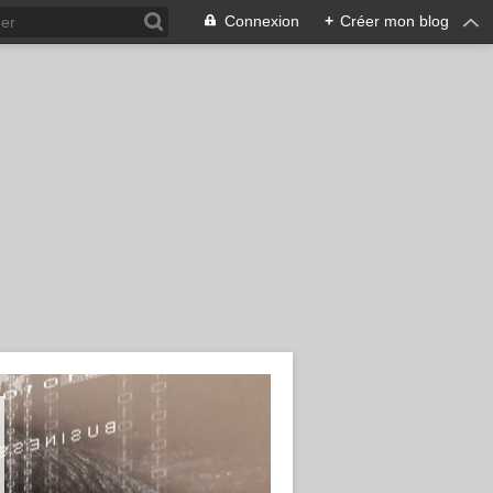
Connexion
+
Créer mon blog