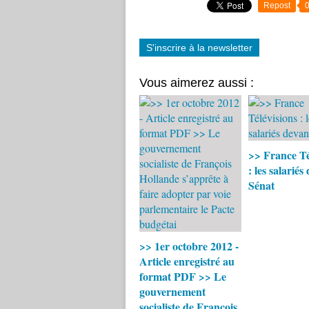
Repost
S'inscrire à la newsletter
Vous aimerez aussi :
>> France Té
: les salariés
Sénat
>> 1er octobre 2012 -
Article enregistré au
format PDF >> Le
gouvernement
socialiste de François