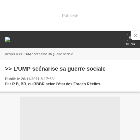
Publicité
MENU
Accueil
» >> L’UMP scénarise sa guerre sociale
>> L’UMP scénarise sa guerre sociale
Publié le 26/11/2011 à 17:53
Par
R.B, BR, ou RBBR selon l'état des Forces Réelles