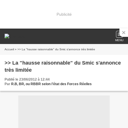
Publicité
MENU
Accueil
» >> La "hausse raisonnable" du Smic s'annonce très limitée
>> La "hausse raisonnable" du Smic s'annonce
très limitée
Publié le 23/06/2012 à 12:44
Par
R.B, BR, ou RBBR selon l'état des Forces Réelles