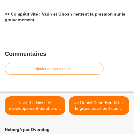
>> Compétitivité : Varin et Ghosn mettent la pression sur le
gouvernement.
Commentaires
Ajouter un commentaire
< >> Rio laisse le
>> Daniel Cohn-Bendit fait
développement durable sur
le grand écart politique et
sa faim
règle ses comptes >
Hébergé par Overblog