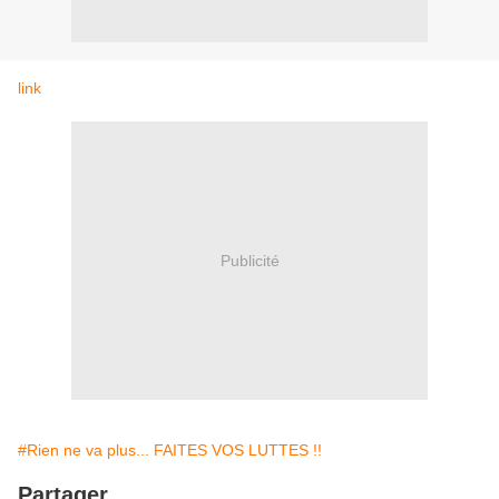
link
Publicité
#Rien ne va plus... FAITES VOS LUTTES !!
Partager