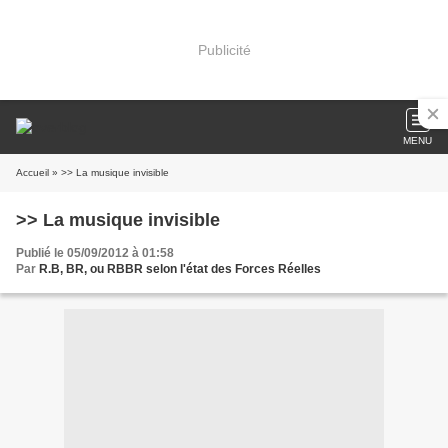
Publicité
MENU
Accueil
» >> La musique invisible
>> La musique invisible
Publié le 05/09/2012 à 01:58
Par
R.B, BR, ou RBBR selon l'état des Forces Réelles