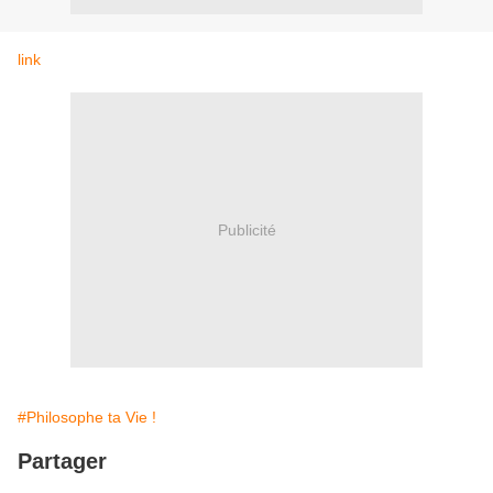
link
Publicité
#Philosophe ta Vie !
Partager