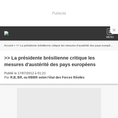
Publicité
MENU
Accueil
» >> La présidente brésilienne critique les mesures d'austérité des pays européens
>> La présidente brésilienne critique les
mesures d'austérité des pays européens
Publié le 17/07/2012 à 01:21
Par
R.B, BR, ou RBBR selon l'état des Forces Réelles