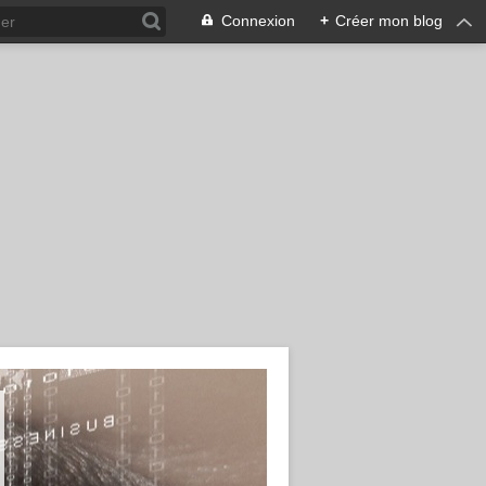
Connexion
+
Créer mon blog