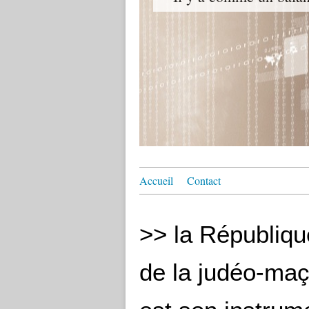
Accueil
Contact
>> la République
de la judéo-maç