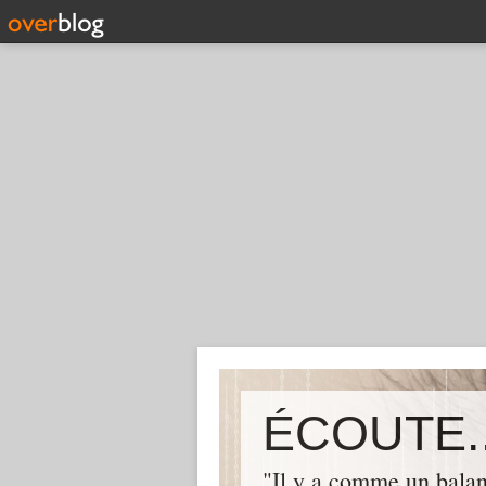
ÉCOUTE..
"Il y a comme un balan