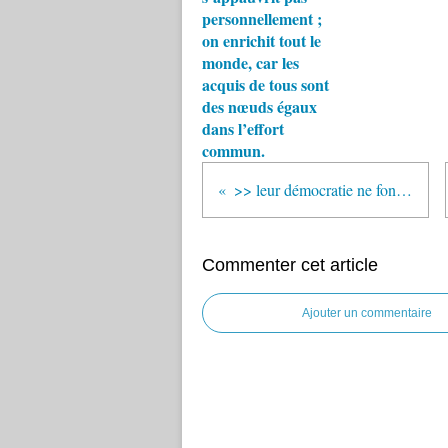
personnellement ;
on enrichit tout le
monde, car les
acquis de tous sont
des nœuds égaux
dans l’effort
commun.
>> leur démocratie ne fonctionne que lorsque nous nous taisons
Commenter cet article
Ajouter un commentaire