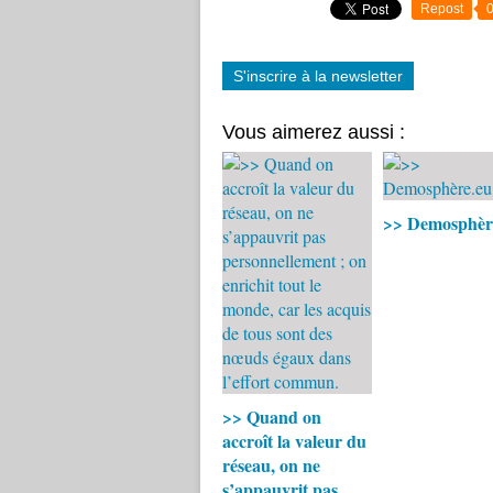
Repost
S'inscrire à la newsletter
Vous aimerez aussi :
>> Demosphèr
>> Quand on
accroît la valeur du
réseau, on ne
s’appauvrit pas