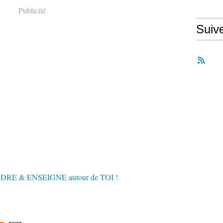
Publicité
Suiv
E & ENSEIGNE autour de TOI !