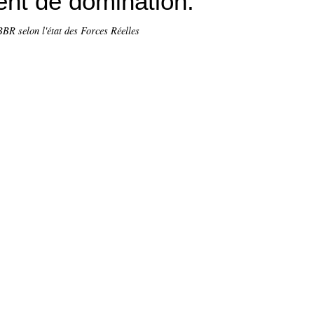
ent de domination.
BR selon l'état des Forces Réelles