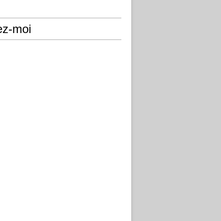
ez-moi