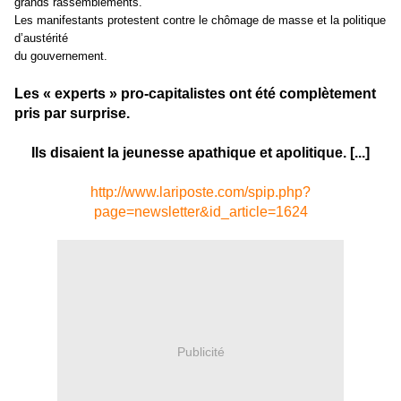
grands rassemblements.
Les manifestants protestent contre le chômage de masse et la politique
d’austérité
du gouvernement.
Les « experts » pro-capitalistes ont été complètement
pris par surprise.
Ils disaient la jeunesse apathique et apolitique. [...]
http://www.lariposte.com/spip.php?
page=newsletter&id_article=1624
Publicité