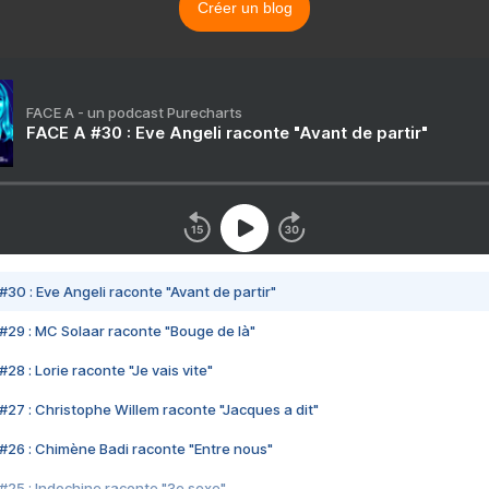
Créer un blog
FACE A - un podcast Purecharts
FACE A #30 : Eve Angeli raconte "Avant de partir"
#30 : Eve Angeli raconte "Avant de partir"
#29 : MC Solaar raconte "Bouge de là"
28 : Lorie raconte "Je vais vite"
#27 : Christophe Willem raconte "Jacques a dit"
#26 : Chimène Badi raconte "Entre nous"
#25 : Indochine raconte "3e sexe"