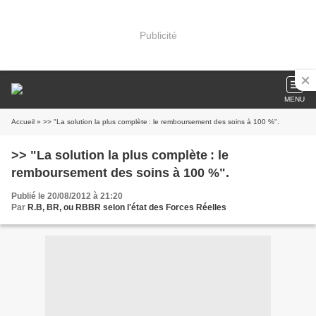
Publicité
MENU
Accueil
» >> "La solution la plus complète : le remboursement des soins à 100 %".
>> "La solution la plus complète : le
remboursement des soins à 100 %".
Publié le 20/08/2012 à 21:20
Par
R.B, BR, ou RBBR selon l'état des Forces Réelles