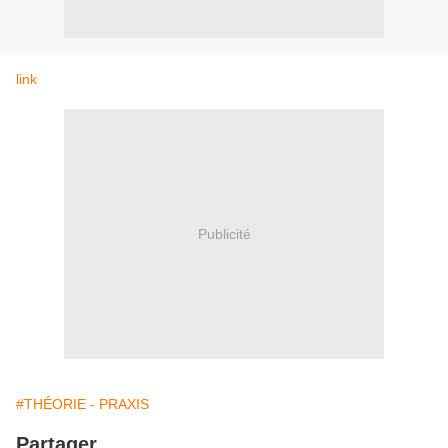
link
Publicité
#THÉORIE - PRAXIS
Partager