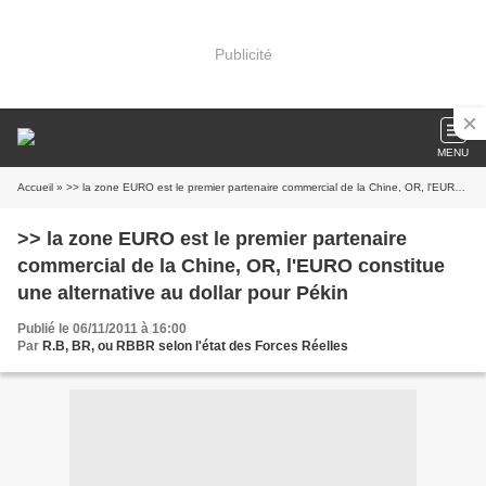
Publicité
MENU
Accueil
» >> la zone EURO est le premier partenaire commercial de la Chine, OR, l'EURO constitue une alternative au dollar pour Pékin
>> la zone EURO est le premier partenaire
commercial de la Chine, OR, l'EURO constitue
une alternative au dollar pour Pékin
Publié le 06/11/2011 à 16:00
Par
R.B, BR, ou RBBR selon l'état des Forces Réelles