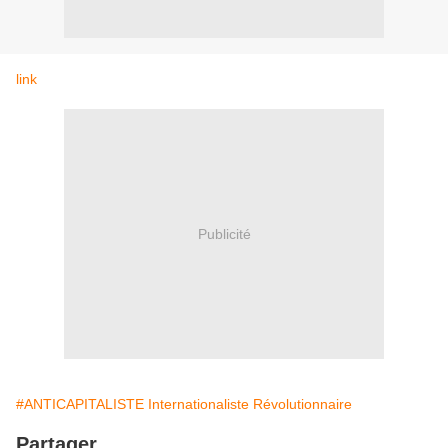
link
Publicité
#ANTICAPITALISTE Internationaliste Révolutionnaire
Partager