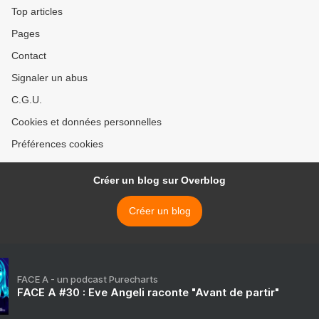
quelqu’un qui a le statut de
Top articles
réfug >
Pages
Contact
Signaler un abus
C.G.U.
Cookies et données personnelles
Préférences cookies
Créer un blog sur Overblog
Créer un blog
FACE A - un podcast Purecharts
FACE A #30 : Eve Angeli raconte "Avant de partir"