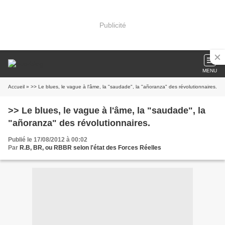
Publicité
MENU
Accueil
» >> Le blues, le vague à l'âme, la "saudade", la "añoranza" des révolutionnaires.
>> Le blues, le vague à l'âme, la "saudade", la
"añoranza" des révolutionnaires.
Publié le 17/08/2012 à 00:02
Par
R.B, BR, ou RBBR selon l'état des Forces Réelles