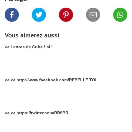
Vous aimerez aussi
>> Lettres de Cuba ! si !
>> >> http://www.facebook.com/REBELLE.TOI
>> >> https://twitter.com/RB9BR