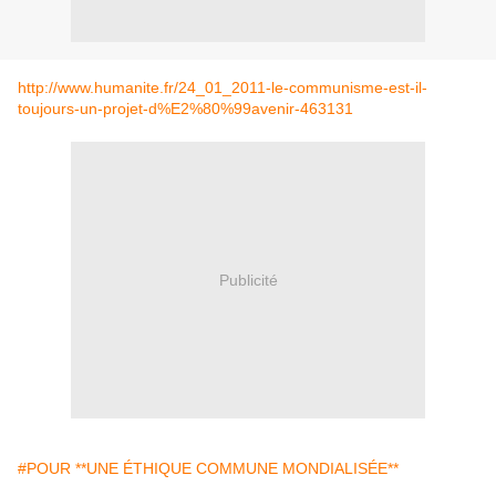
http://www.humanite.fr/24_01_2011-le-communisme-est-il-
toujours-un-projet-d%E2%80%99avenir-463131
Publicité
#POUR **UNE ÉTHIQUE COMMUNE MONDIALISÉE**