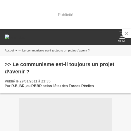
Publicité
MENU
Accueil
» >> Le communisme est-il toujours un projet d’avenir ?
>> Le communisme est-il toujours un projet
d’avenir ?
Publié le 29/01/2011 à 21:35
Par
R.B, BR, ou RBBR selon l'état des Forces Réelles