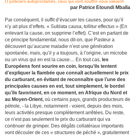
O justiciers autoproclamés, ceux qui vont souffrir vous saluent!
par Patrice Etoundi Mballa
Par conséquent, il suffit d’évacuer les causes, pour qu’il
n’y ait plus d’effets. « Sublata causa, tollitur effectus » (En
enlevant la cause, on supprime l’effet). C’est en partant de
ce principe fondamental, nous dit-on, que Pasteur a
découvert qu’aucune maladie n’est une génération
spontanée, mais, qu’il y a toujours, à l’origine, un microbe
ou un virus qui en est la cause… En tout cas,
les
Européens font sourire en coin, lorsqu’ils tentent
d’expliquer la flambée que connaît actuellement le prix
du carburant, en évitant de reconnaître que l’une des
principales causes en est, tout simplement, le bordel
qu’ils favorisent, en ce moment, en Afrique du Nord et
au Moyen-Orient,
où certains pays, grands producteurs de
pétrole, - la Libye, notamment - voient, depuis des mois,
leurs activités presque complètement arrêtées. Du reste,
ce n’est pas seulement le prix du carburant qui va
continuer de grimper. Des dégâts collatéraux importants
vont découler de ces « structures de péché », gratuitement