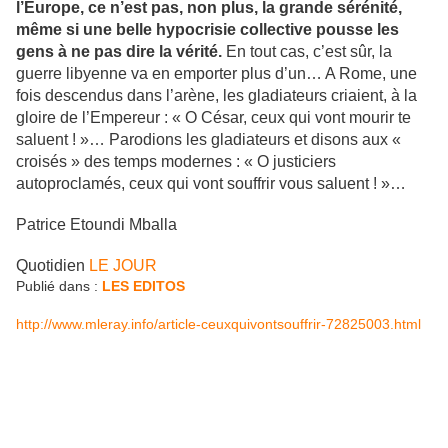
l’Europe, ce n’est pas, non plus, la grande sérénité,
même si une belle hypocrisie collective pousse les
gens à ne pas dire la vérité.
En tout cas, c’est sûr, la
guerre libyenne va en emporter plus d’un… A Rome, une
fois descendus dans l’arène, les gladiateurs criaient, à la
gloire de l’Empereur : « O César, ceux qui vont mourir te
saluent ! »… Parodions les gladiateurs et disons aux «
croisés » des temps modernes : « O justiciers
autoproclamés, ceux qui vont souffrir vous saluent ! »…
Patrice Etoundi Mballa
Quotidien
LE JOUR
Publié dans :
LES EDITOS
http://www.mleray.info/article-ceuxquivontsouffrir-72825003.html