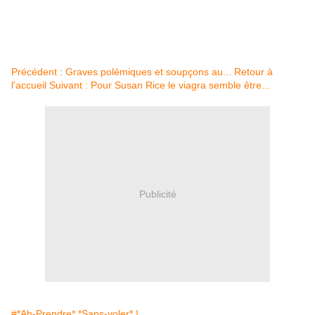
Précédent :
Graves polémiques et soupçons au...
Retour à
l'accueil
Suivant :
Pour Susan Rice le viagra semble être...
Publicité
#*Ah-Prendre* *Sans-voler* !