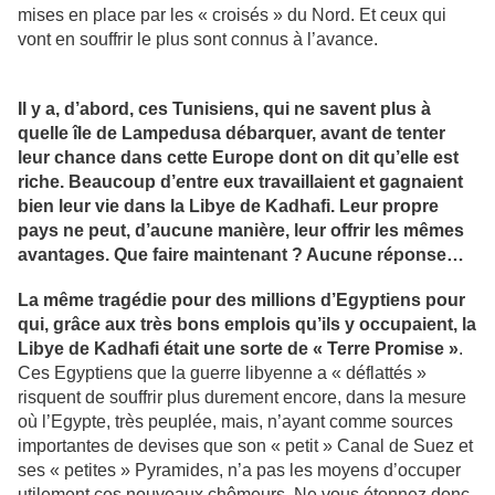
mises en place par les « croisés » du Nord. Et ceux qui
vont en souffrir le plus sont connus à l’avance.
Il y a, d’abord, ces Tunisiens, qui ne savent plus à
quelle île de Lampedusa débarquer, avant de tenter
leur chance dans cette Europe dont on dit qu’elle est
riche. Beaucoup d’entre eux travaillaient et gagnaient
bien leur vie dans la Libye de Kadhafi. Leur propre
pays ne peut, d’aucune manière, leur offrir les mêmes
avantages. Que faire maintenant ? Aucune réponse…
La même tragédie pour des millions d’Egyptiens pour
qui, grâce aux très bons emplois qu’ils y occupaient, la
Libye de Kadhafi était une sorte de « Terre Promise »
.
Ces Egyptiens que la guerre libyenne a « déflattés »
risquent de souffrir plus durement encore, dans la mesure
où l’Egypte, très peuplée, mais, n’ayant comme sources
importantes de devises que son « petit » Canal de Suez et
ses « petites » Pyramides, n’a pas les moyens d’occuper
utilement ces nouveaux chômeurs. Ne vous étonnez donc