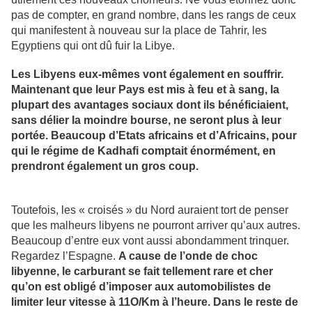
pas de compter, en grand nombre, dans les rangs de ceux
qui manifestent à nouveau sur la place de Tahrir, les
Egyptiens qui ont dû fuir la Libye.
Les Libyens eux-mêmes vont également en souffrir.
Maintenant que leur Pays est mis à feu et à sang, la
plupart des avantages sociaux dont ils bénéficiaient,
sans délier la moindre bourse, ne seront plus à leur
portée. Beaucoup d’Etats africains et d’Africains, pour
qui le régime de Kadhafi comptait énormément, en
prendront également un gros coup.
Toutefois, les « croisés » du Nord auraient tort de penser
que les malheurs libyens ne pourront arriver qu’aux autres.
Beaucoup d’entre eux vont aussi abondamment trinquer.
Regardez l’Espagne.
A cause de l’onde de choc
libyenne, le carburant se fait tellement rare et cher
qu’on est obligé d’imposer aux automobilistes de
limiter leur vitesse à 11O/Km à l’heure. Dans le reste de