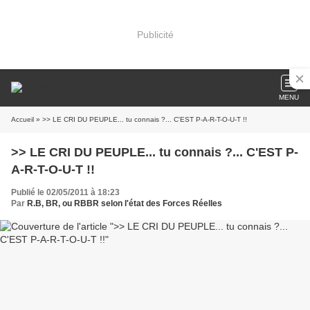
Publicité
MENU
Accueil
» >> LE CRI DU PEUPLE... tu connais ?... C'EST P-A-R-T-O-U-T !!
>> LE CRI DU PEUPLE... tu connais ?... C'EST P-
A-R-T-O-U-T !!
Publié le 02/05/2011 à 18:23
Par
R.B, BR, ou RBBR selon l'état des Forces Réelles