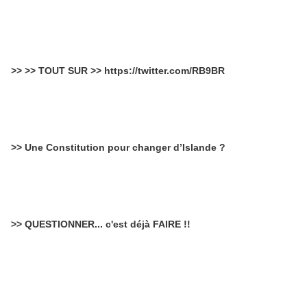
>> >> TOUT SUR >> https://twitter.com/RB9BR
>> Une Constitution pour changer d’Islande ?
>> QUESTIONNER... c'est déjà FAIRE !!