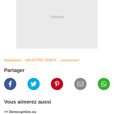
Publicité
#wwwlavie... UN AUTRE TEMPS... commence !
Partager
Vous aimerez aussi
>> Demosphère.eu