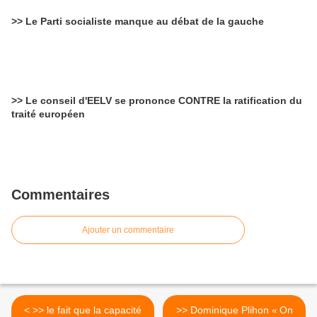
>> Le Parti socialiste manque au débat de la gauche
>> Le conseil d'EELV se prononce CONTRE la ratification du
traité européen
Commentaires
Ajouter un commentaire
< >> le fait que la capacité
>> Dominique Plihon « On