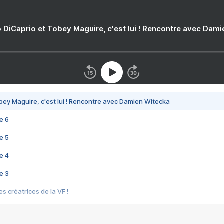
 DiCaprio et Tobey Maguire, c'est lui ! Rencontre avec Dam
bey Maguire, c'est lui ! Rencontre avec Damien Witecka
e 6
e 5
e 4
e 3
s créatrices de la VF !
e 2