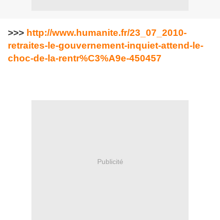
>>>
http://www.humanite.fr/23_07_2010-
retraites-le-gouvernement-inquiet-attend-le-
choc-de-la-rentr%C3%A9e-450457
Publicité