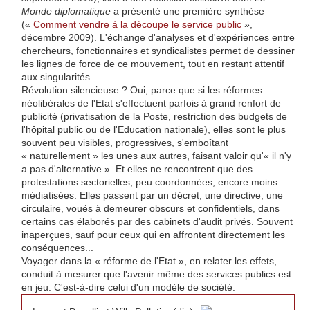
Monde diplomatique
a présenté une première synthèse
(«
Comment vendre à la découpe le service public
»,
décembre 2009). L'échange d'analyses et d'expériences entre
chercheurs, fonctionnaires et syndicalistes permet de dessiner
les lignes de force de ce mouvement, tout en restant attentif
aux singularités.
Révolution silencieuse ? Oui, parce que si les réformes
néolibérales de l'Etat s'effectuent parfois à grand renfort de
publicité (privatisation de la Poste, restriction des budgets de
l'hôpital public ou de l'Education nationale), elles sont le plus
souvent peu visibles, progressives, s'emboîtant
« naturellement » les unes aux autres, faisant valoir qu'« il n'y
a pas d'alternative ». Et elles ne rencontrent que des
protestations sectorielles, peu coordonnées, encore moins
médiatisées. Elles passent par un décret, une directive, une
circulaire, voués à demeurer obscurs et confidentiels, dans
certains cas élaborés par des cabinets d'audit privés. Souvent
inaperçues, sauf pour ceux qui en affrontent directement les
conséquences...
Voyager dans la « réforme de l'Etat », en relater les effets,
conduit à mesurer que l'avenir même des services publics est
en jeu. C'est-à-dire celui d'un modèle de société.