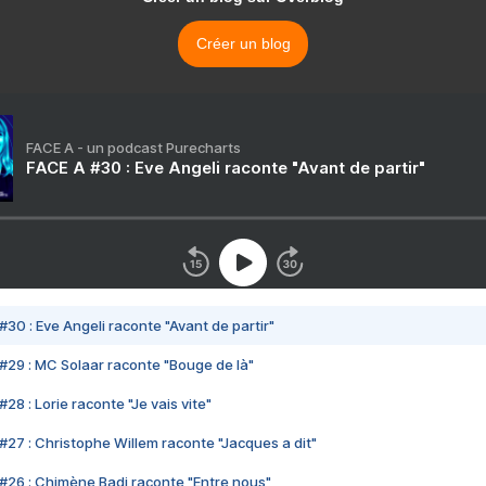
Créer un blog
FACE A - un podcast Purecharts
FACE A #30 : Eve Angeli raconte "Avant de partir"
#30 : Eve Angeli raconte "Avant de partir"
#29 : MC Solaar raconte "Bouge de là"
28 : Lorie raconte "Je vais vite"
#27 : Christophe Willem raconte "Jacques a dit"
#26 : Chimène Badi raconte "Entre nous"