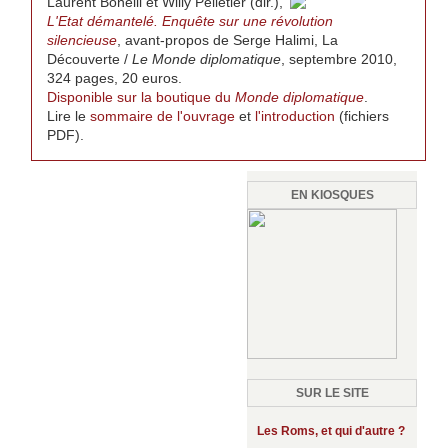
Laurent Bonelli et Willy Pelletier (dir.),
L'Etat démantelé. Enquête sur une révolution
silencieuse
, avant-propos de Serge Halimi, La
Découverte /
Le Monde diplomatique
, septembre 2010,
324 pages, 20 euros.
Disponible sur la boutique du
Monde diplomatique
.
Lire le
sommaire de l'ouvrage
et
l'introduction
(fichiers
PDF).
EN KIOSQUES
SUR LE SITE
Les Roms, et qui d'autre ?