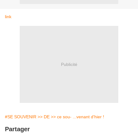
link
Publicité
#SE SOUVENIR >> DE >> ce sou- ...venant d'hier !
Partager