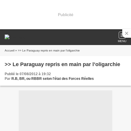
Publicité
MENU
Accueil
» >> Le Paraguay repris en main par l’oligarchie
>> Le Paraguay repris en main par l’oligarchie
Publié le 07/08/2012 à 19:32
Par
R.B, BR, ou RBBR selon l'état des Forces Réelles