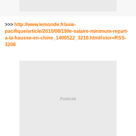
>>>
http://www.lemonde.fr/asie-
pacifique/article/2010/08/19/le-salaire-minimum-repart-
a-la-hausse-en-chine_1400522_3216.html#xtor=RSS-
3208
Publicité