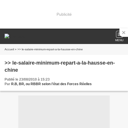
Publicité
MENU
Accueil
» >> le-salaire-minimum-repart-a-la-hausse-en-chine
>> le-salaire-minimum-repart-a-la-hausse-en-
chine
Publié le 23/08/2010 à 15:23
Par
R.B, BR, ou RBBR selon l'état des Forces Réelles