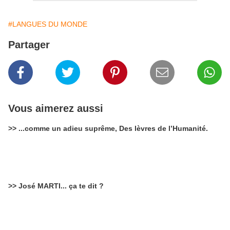
#LANGUES DU MONDE
Partager
Vous aimerez aussi
>> ...comme un adieu suprême, Des lèvres de l’Humanité.
>> José MARTI... ça te dit ?