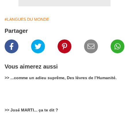
#LANGUES DU MONDE
Partager
Vous aimerez aussi
>> ...comme un adieu suprême, Des lèvres de l’Humanité.
>> José MARTI... ça te dit ?