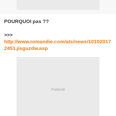
POURQUOI pas ??
>>>
http://www.romandie.com/ats/news/10102017
2451.jisguzdw.asp
Publicité