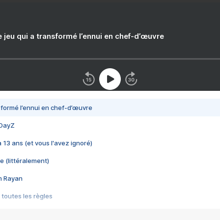
e jeu qui a transformé l’ennui en chef-d’œuvre
nsformé l’ennui en chef-d’œuvre
 DayZ
 a 13 ans (et vous l'avez ignoré)
e (littéralement)
im Rayan
 toutes les règles
s les jeux vidéo