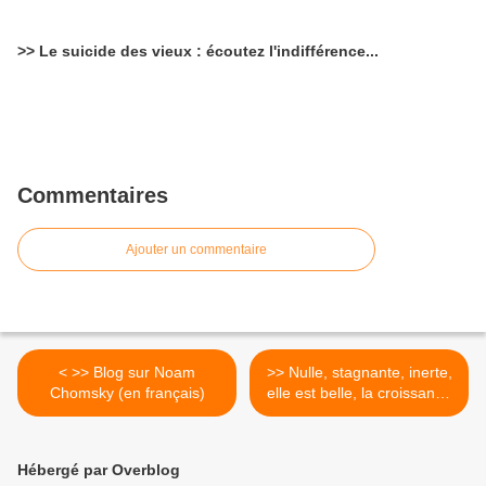
>> Le suicide des vieux : écoutez l'indifférence...
Commentaires
Ajouter un commentaire
< >> Blog sur Noam
>> Nulle, stagnante, inerte,
Chomsky (en français)
elle est belle, la croissance
française >
Hébergé par Overblog