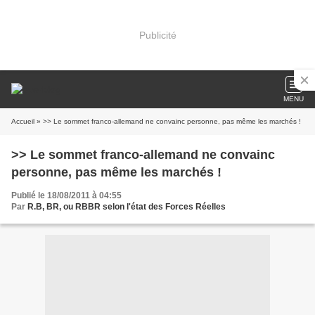
Publicité
MENU
Accueil
» >> Le sommet franco-allemand ne convainc personne, pas même les marchés !
>> Le sommet franco-allemand ne convainc
personne, pas même les marchés !
Publié le 18/08/2011 à 04:55
Par
R.B, BR, ou RBBR selon l'état des Forces Réelles