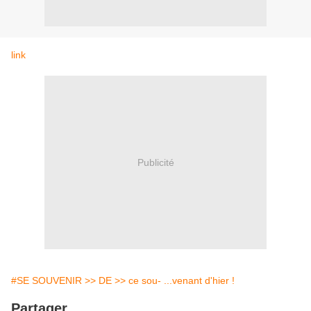
link
Publicité
#SE SOUVENIR >> DE >> ce sou- ...venant d'hier !
Partager