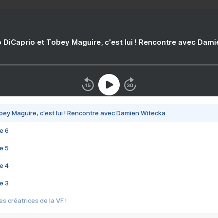
 DiCaprio et Tobey Maguire, c'est lui ! Rencontre avec Dam
bey Maguire, c'est lui ! Rencontre avec Damien Witecka
e 6
e 5
e 4
e 3
s créatrices de la VF !