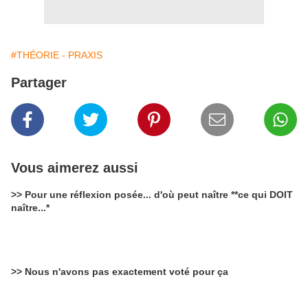
#THÉORIE - PRAXIS
Partager
Vous aimerez aussi
>> Pour une réflexion posée... d'où peut naître **ce qui DOIT
naître...*
>> Nous n'avons pas exactement voté pour ça