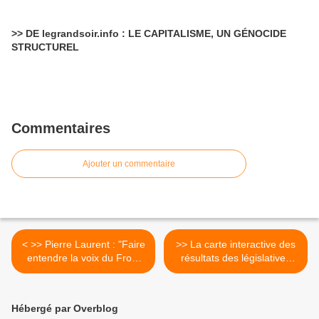
>> DE legrandsoir.info : LE CAPITALISME, UN GÉNOCIDE
STRUCTUREL
Commentaires
Ajouter un commentaire
< >> Pierre Laurent : "Faire
>> La carte interactive des
entendre la voix du Front
résultats des législatives
de gauche"
2012 >
Hébergé par Overblog