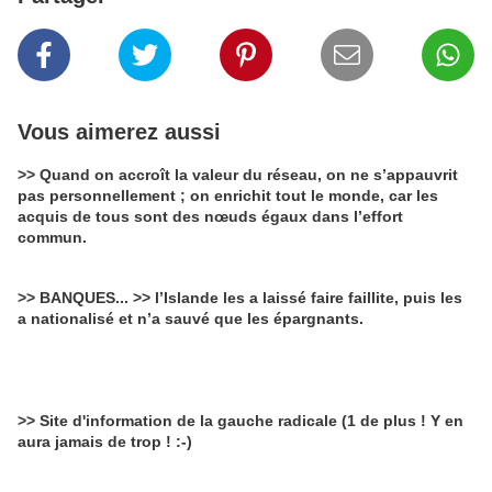
Vous aimerez aussi
>> Quand on accroît la valeur du réseau, on ne s’appauvrit
pas personnellement ; on enrichit tout le monde, car les
acquis de tous sont des nœuds égaux dans l’effort
commun.
>> BANQUES... >> l’Islande les a laissé faire faillite, puis les
a nationalisé et n’a sauvé que les épargnants.
>> Site d'information de la gauche radicale (1 de plus ! Y en
aura jamais de trop ! :-)