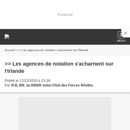
Publicité
MENU
Accueil
» >> Les agences de notation s'acharnent sur l'Irlande
>> Les agences de notation s'acharnent sur
l'Irlande
Publié le 17/12/2010 à 23:26
Par
R.B, BR, ou RBBR selon l'état des Forces Réelles