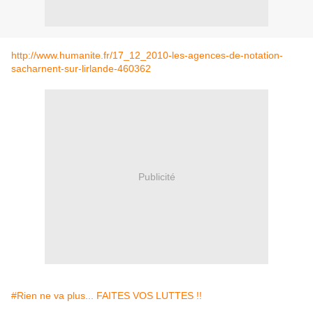
http://www.humanite.fr/17_12_2010-les-agences-de-notation-
sacharnent-sur-lirlande-460362
Publicité
#Rien ne va plus... FAITES VOS LUTTES !!