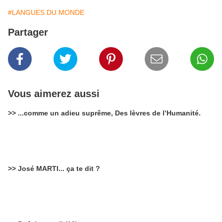
#LANGUES DU MONDE
Partager
Vous aimerez aussi
>> ...comme un adieu suprême, Des lèvres de l’Humanité.
>> José MARTI... ça te dit ?