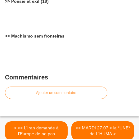
>> Poésie et exil (19)
>> Machismo sem fronteiras
Commentaires
Ajouter un commentaire
< >> L'Iran demande à
>> MARDI 27.07 > la *UNE*
l'Europe de ne pas
de L'HUMA >