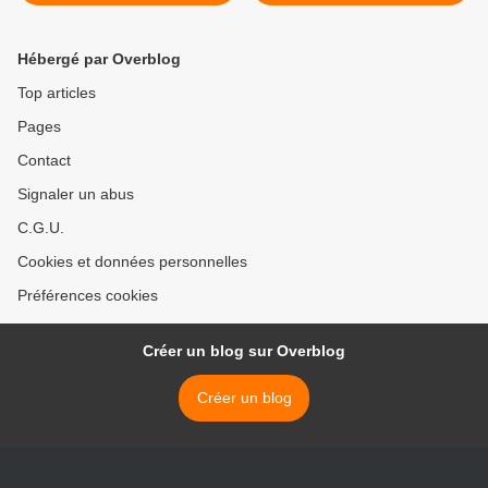
participer au "complot" des
Etats-Unis
Hébergé par Overblog
Top articles
Pages
Contact
Signaler un abus
C.G.U.
Cookies et données personnelles
Préférences cookies
Créer un blog sur Overblog
Créer un blog