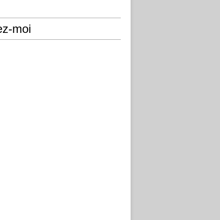
ez-moi