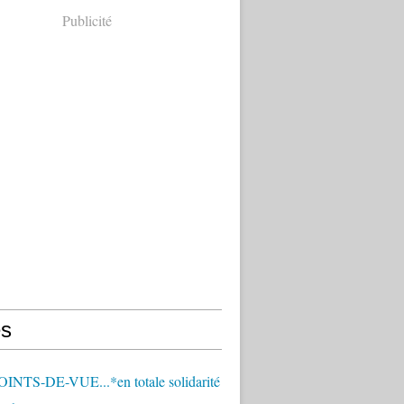
Publicité
s
OINTS-DE-VUE...*en totale solidarité