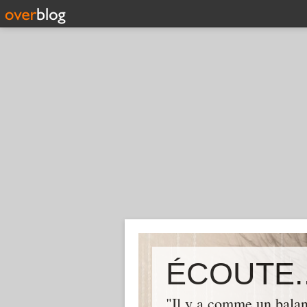
ÉCOUTE..
"Il y a comme un balan