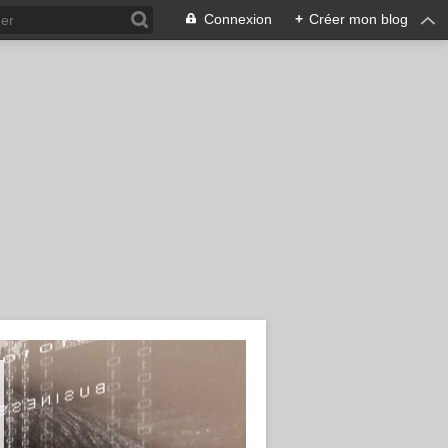
Connexion
+
Créer mon blog