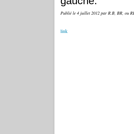
gauche.
Publié le
4 juillet 2012
par R.B, BR, ou RB
link