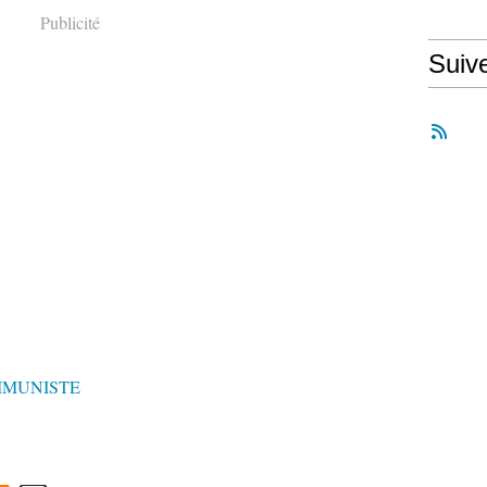
Publicité
Suiv
MMUNISTE