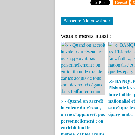
Repost
S'inscrire à la newsletter
Vous aimerez aussi :
>> BANQUES
l’Islande les 
faire faillite,
>> Quand on accroît
nationalisé e
la valeur du réseau,
sauvé que les
on ne s’appauvrit pas
épargnants.
personnellement ; on
enrichit tout le
monde, car les acquis