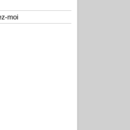
ez-moi