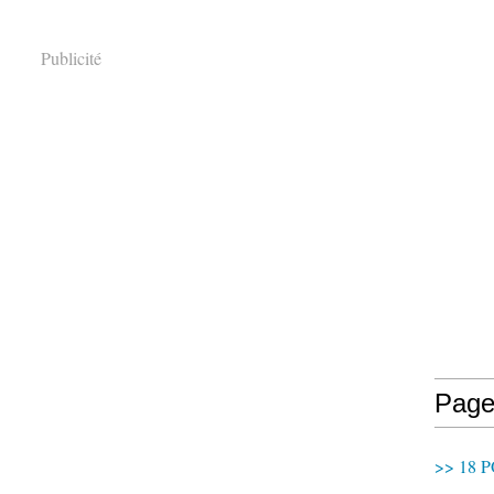
Publicité
Page
>> 18 P