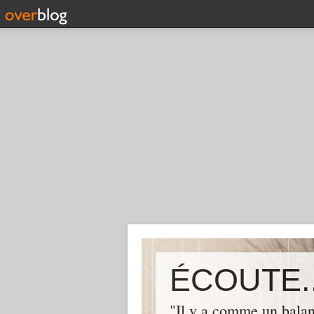
ÉCOUTE..
"Il y a comme un balan