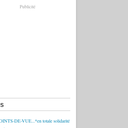
Publicité
s
OINTS-DE-VUE...*en totale solidarité