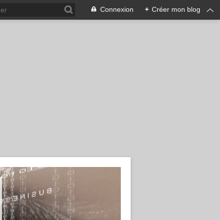
Connexion
+
Créer mon blog