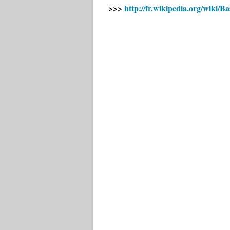
>>>
http://fr.wikipedia.org/wik