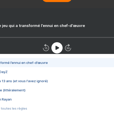
e jeu qui a transformé l’ennui en chef-d’œuvre
nsformé l’ennui en chef-d’œuvre
 DayZ
 a 13 ans (et vous l'avez ignoré)
e (littéralement)
im Rayan
 toutes les règles