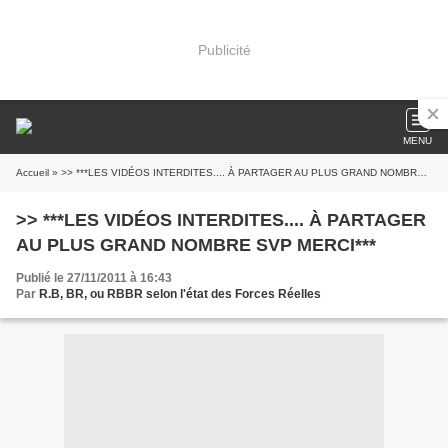
Publicité
MENU
Accueil
» >> ***LES VIDÉOS INTERDITES.... À PARTAGER AU PLUS GRAND NOMBRE SVP MERCI***
>> ***LES VIDÉOS INTERDITES.... À PARTAGER
AU PLUS GRAND NOMBRE SVP MERCI***
Publié le 27/11/2011 à 16:43
Par
R.B, BR, ou RBBR selon l'état des Forces Réelles