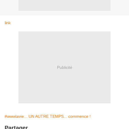
link
Publicité
#wwwlavie... UN AUTRE TEMPS... commence !
Partager