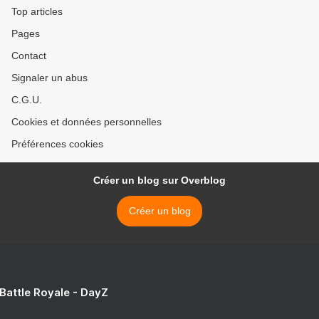
grandes quantités d'énergie
Top articles
sans rejet de CO2 dans l >
Pages
Contact
Signaler un abus
C.G.U.
Cookies et données personnelles
Préférences cookies
Créer un blog sur Overblog
Créer un blog
 Battle Royale - DayZ