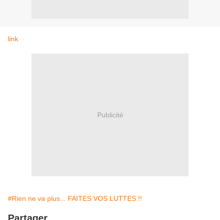
link
Publicité
#Rien ne va plus... FAITES VOS LUTTES !!
Partager