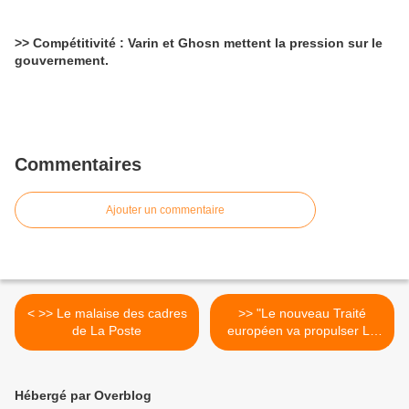
>> Compétitivité : Varin et Ghosn mettent la pression sur le
gouvernement.
Commentaires
Ajouter un commentaire
< >> Le malaise des cadres
>> "Le nouveau Traité
de La Poste
européen va propulser La
Poste dans une impasse" >
Hébergé par Overblog