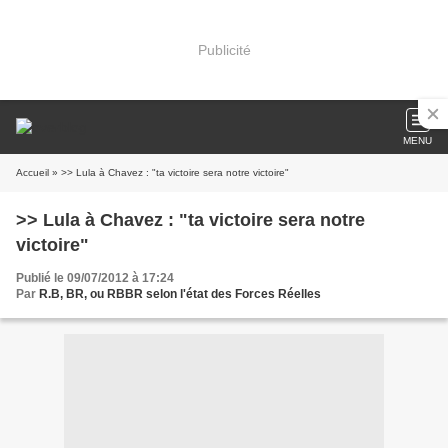
Publicité
MENU
Accueil
» >> Lula à Chavez : "ta victoire sera notre victoire"
>> Lula à Chavez : "ta victoire sera notre
victoire"
Publié le 09/07/2012 à 17:24
Par
R.B, BR, ou RBBR selon l'état des Forces Réelles