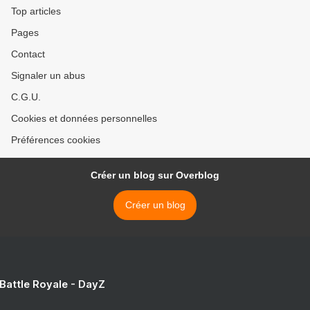
et technologiques de la
Top articles
Chine... >
Pages
Contact
Signaler un abus
C.G.U.
Cookies et données personnelles
Préférences cookies
Créer un blog sur Overblog
Créer un blog
 Battle Royale - DayZ