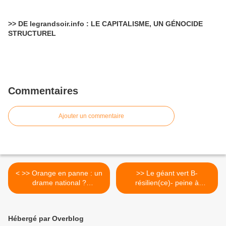
>> DE legrandsoir.info : LE CAPITALISME, UN GÉNOCIDE
STRUCTUREL
Commentaires
Ajouter un commentaire
< >> Orange en panne : un
>> Le géant vert B-
drame national ?
résilien(ce)- peine à
Renationaliser France
satisfaire sa consommation
Télécom !
en dérivés d’or noir...
MAIS... grâce aux
Hébergé par Overblog
investissements financiers