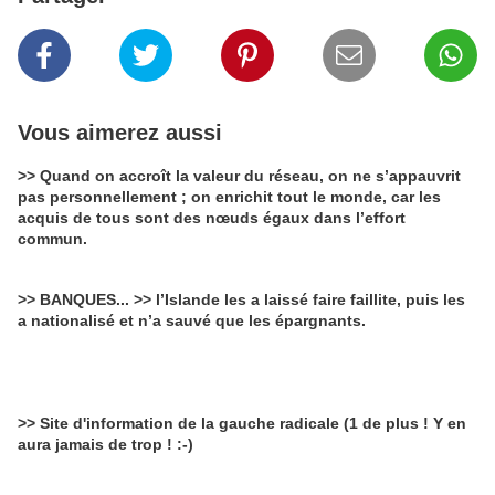
Vous aimerez aussi
>> Quand on accroît la valeur du réseau, on ne s’appauvrit
pas personnellement ; on enrichit tout le monde, car les
acquis de tous sont des nœuds égaux dans l’effort
commun.
>> BANQUES... >> l’Islande les a laissé faire faillite, puis les
a nationalisé et n’a sauvé que les épargnants.
>> Site d'information de la gauche radicale (1 de plus ! Y en
aura jamais de trop ! :-)