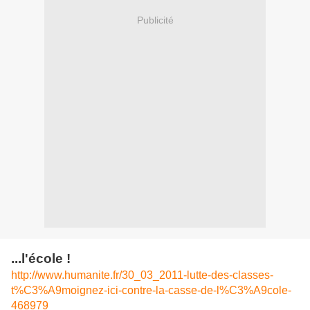
Publicité
...l'école !
http://www.humanite.fr/30_03_2011-lutte-des-classes-
t%C3%A9moignez-ici-contre-la-casse-de-l%C3%A9cole-
468979