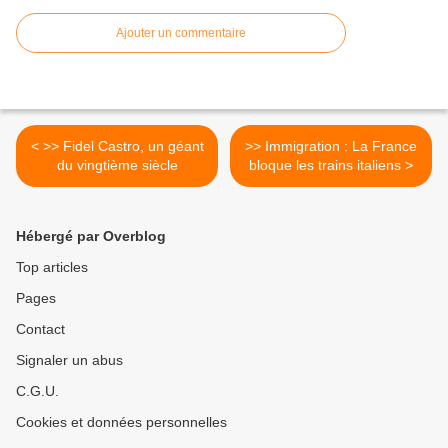
Ajouter un commentaire
< >> Fidel Castro, un géant
>> Immigration : La France
du vingtième siècle
bloque les trains italiens >
Hébergé par Overblog
Top articles
Pages
Contact
Signaler un abus
C.G.U.
Cookies et données personnelles