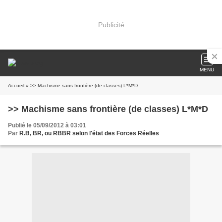
Publicité
MENU
Accueil
» >> Machisme sans frontière (de classes) L*M*D
>> Machisme sans frontière (de classes) L*M*D
Publié le 05/09/2012 à 03:01
Par
R.B, BR, ou RBBR selon l'état des Forces Réelles