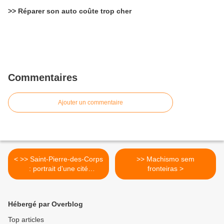
>> Réparer son auto coûte trop cher
Commentaires
Ajouter un commentaire
< >> Saint-Pierre-des-Corps
>> Machismo sem
: portrait d'une cité
fronteiras >
cheminote, populaire et
fière de l'être.
Hébergé par Overblog
Top articles