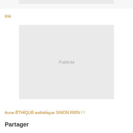
link
Publicité
#une ÉTHIQUE esthétique SINON RIEN ! !
Partager