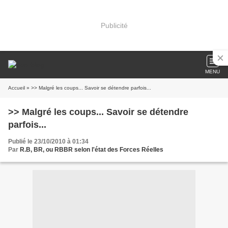
Publicité
MENU
Accueil
» >> Malgré les coups... Savoir se détendre parfois...
>> Malgré les coups... Savoir se détendre
parfois...
Publié le 23/10/2010 à 01:34
Par
R.B, BR, ou RBBR selon l'état des Forces Réelles