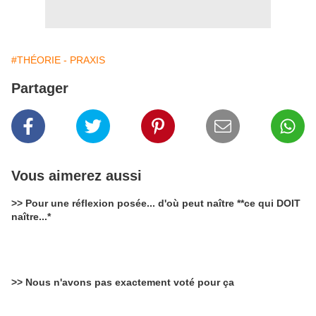
#THÉORIE - PRAXIS
Partager
Vous aimerez aussi
>> Pour une réflexion posée... d'où peut naître **ce qui DOIT
naître...*
>> Nous n'avons pas exactement voté pour ça