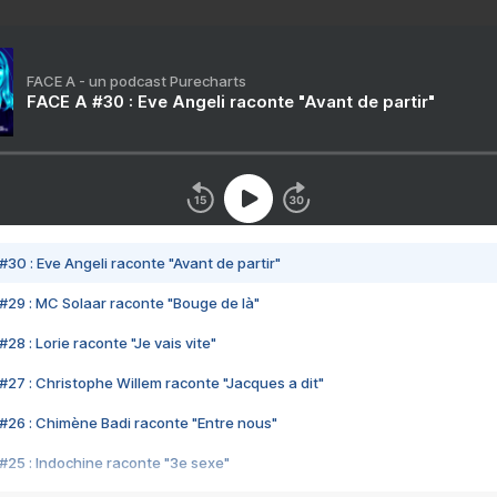
FACE A - un podcast Purecharts
FACE A #30 : Eve Angeli raconte "Avant de partir"
#30 : Eve Angeli raconte "Avant de partir"
#29 : MC Solaar raconte "Bouge de là"
28 : Lorie raconte "Je vais vite"
#27 : Christophe Willem raconte "Jacques a dit"
#26 : Chimène Badi raconte "Entre nous"
#25 : Indochine raconte "3e sexe"