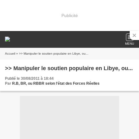
Publicité
MENU
Accueil
» >> Manipuler le soutien populaire en Libye, ou...
>> Manipuler le soutien populaire en Libye, ou...
Publié le 30/08/2011 à 18:44
Par
R.B, BR, ou RBBR selon l'état des Forces Réelles