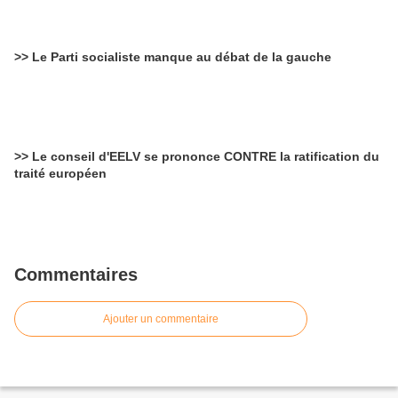
>> Le Parti socialiste manque au débat de la gauche
>> Le conseil d'EELV se prononce CONTRE la ratification du
traité européen
Commentaires
Ajouter un commentaire