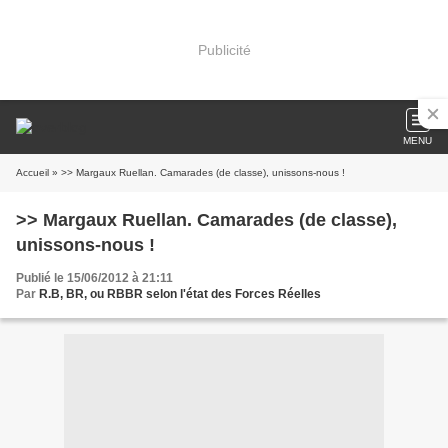
Publicité
MENU
Accueil
» >> Margaux Ruellan. Camarades (de classe), unissons-nous !
>> Margaux Ruellan. Camarades (de classe),
unissons-nous !
Publié le 15/06/2012 à 21:11
Par
R.B, BR, ou RBBR selon l'état des Forces Réelles