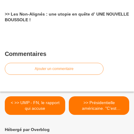
>> Les Non-Alignés : une utopie en quête d’ UNE NOUVELLE
BOUSSOLE !
Commentaires
Ajouter un commentaire
< >> UMP - FN, le rapport
>> Présidentielle
qui accuse
américaine. "C’est
l’économie, idiot" >
Hébergé par Overblog